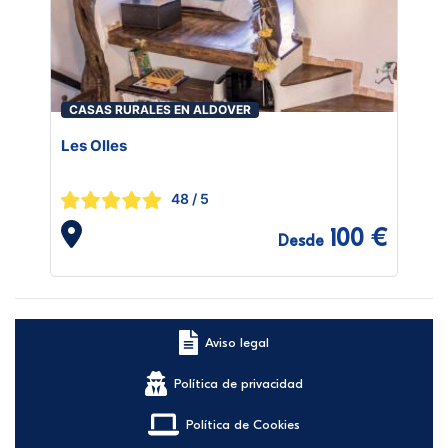
CASAS RURALES EN ALDOVER
Les Olles
48
/ 5
100 €
Desde
Aviso legal
Política de privacidad
Política de Cookies