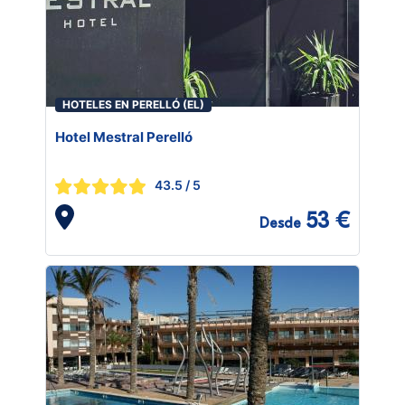
HOTELES EN PERELLÓ (EL)
Hotel Mestral Perelló
43.5
/ 5
53 €
Desde