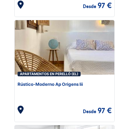
97 €
Desde
APARTAMENTOS EN PERELLÓ (EL)
Rústico-Moderno Ap Origens Iii
97 €
Desde