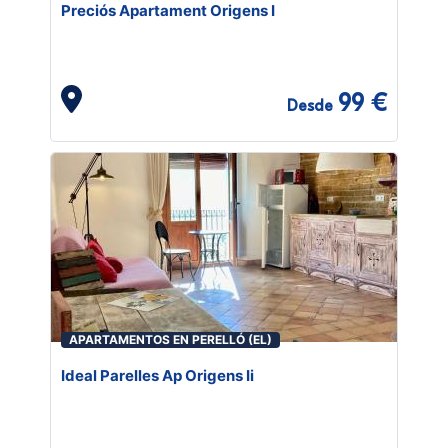
Preciós Apartament Origens I
99 €
Desde
APARTAMENTOS EN PERELLÓ (EL)
Ideal Parelles Ap Origens Ii