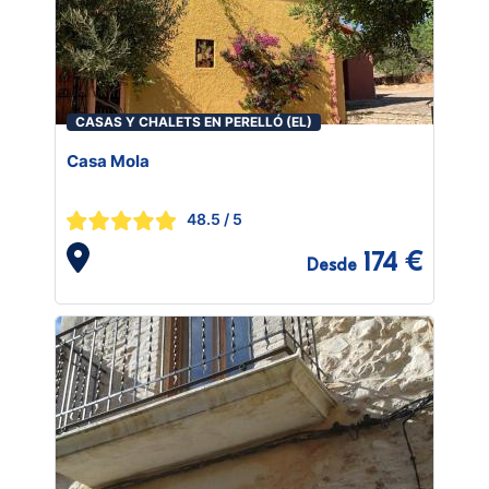
CASAS Y CHALETS EN PERELLÓ (EL)
Casa Mola
48.5
/ 5
174 €
Desde