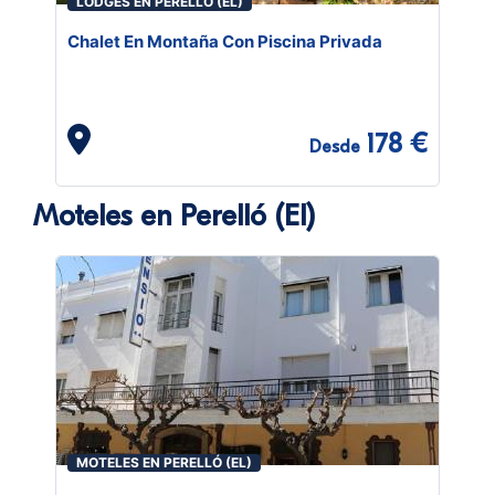
LODGES EN PERELLÓ (EL)
Chalet En Montaña Con Piscina Privada
178 €
Desde
Moteles en Perelló (El)
MOTELES EN PERELLÓ (EL)