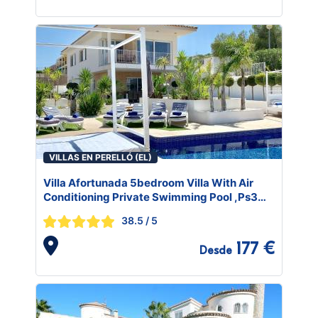
VILLAS EN PERELLÓ (EL)
Villa Afortunada 5bedroom Villa With Air
Conditioning Private Swimming Pool ,Ps3
Xbox Ping-Pong Table Ideal For Families
38.5
/ 5
177 €
Desde