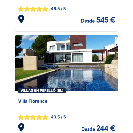
46.5
/ 5
545 €
Desde
VILLAS EN PERELLÓ (EL)
Villa Florence
43.5
/ 5
244 €
Desde