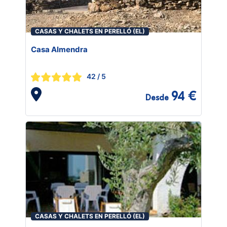
CASAS Y CHALETS EN PERELLÓ (EL)
Casa Almendra
42
/ 5
94 €
Desde
CASAS Y CHALETS EN PERELLÓ (EL)