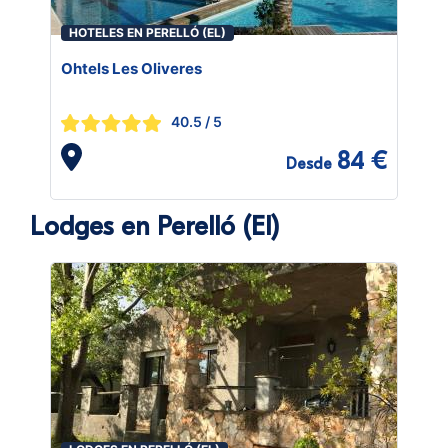
HOTELES EN PERELLÓ (EL)
Ohtels Les Oliveres
40.5
/ 5
84 €
Desde
Lodges en Perelló (El)