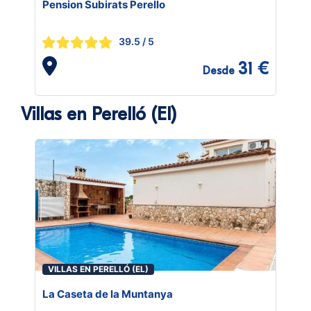
Pension Subirats Perello
39.5
/ 5
31 €
Desde
Villas en Perelló (El)
VILLAS EN PERELLÓ (EL)
La Caseta de la Muntanya