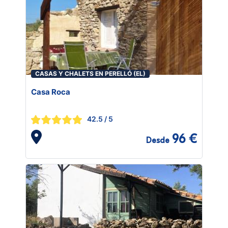
CASAS Y CHALETS EN PERELLÓ (EL)
Casa Roca
42.5
/ 5
96 €
Desde