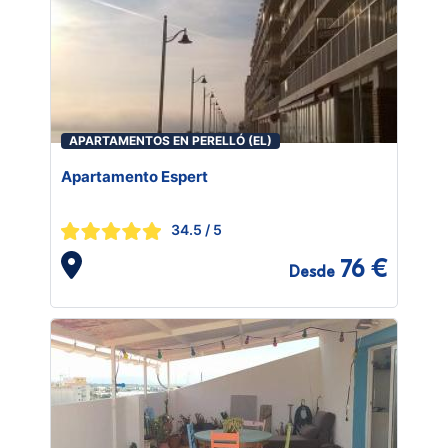
APARTAMENTOS EN PERELLÓ (EL)
Apartamento Espert
34.5
/ 5
76 €
Desde