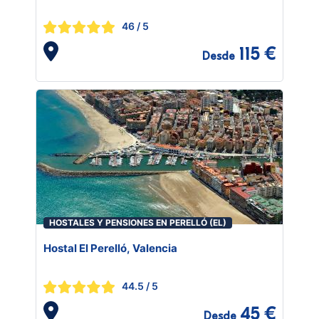
46
/ 5
115 €
Desde
HOSTALES Y PENSIONES EN PERELLÓ (EL)
Hostal El Perelló, Valencia
44.5
/ 5
45 €
Desde