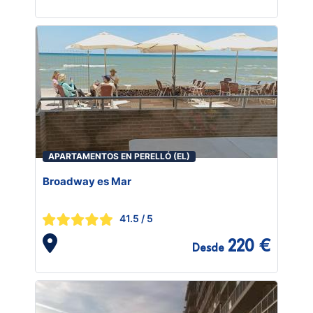
APARTAMENTOS EN PERELLÓ (EL)
Broadway es Mar
41.5
/ 5
220 €
Desde