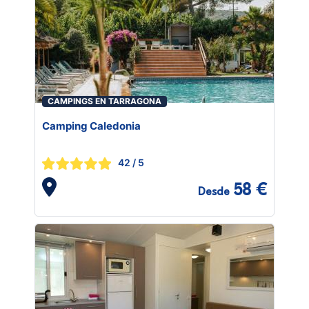
CAMPINGS EN TARRAGONA
Camping Caledonia
42
/ 5
58 €
Desde