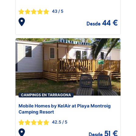
43
/ 5
44 €
Desde
CAMPINGS EN TARRAGONA
Mobile Homes by KelAir at Playa Montroig
Camping Resort
42.5
/ 5
51 €
Desde