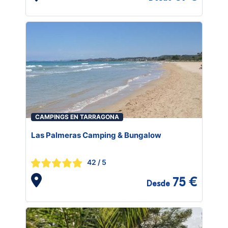
CAMPINGS EN TARRAGONA
Las Palmeras Camping & Bungalow
42
/ 5
75 €
Desde