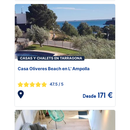
CASAS Y CHALETS EN TARRAGONA
Casa Oliveres Beach en L' Ampolla
47.5
/ 5
171 €
Desde