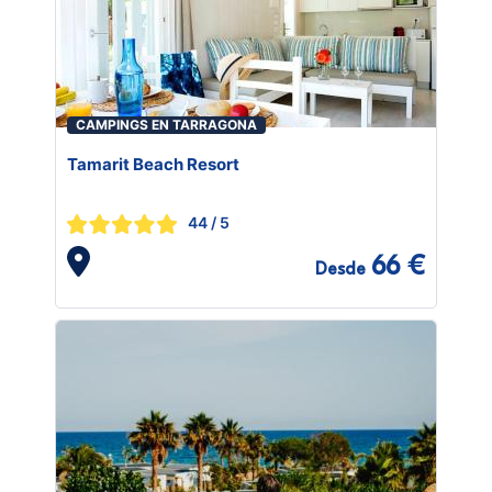
CAMPINGS EN TARRAGONA
Tamarit Beach Resort
44
/ 5
66 €
Desde