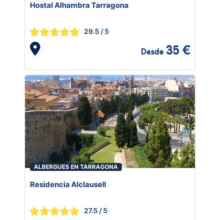
Hostal Alhambra Tarragona
29.5
/ 5
35 €
Desde
ALBERGUES EN TARRAGONA
Residencia Alclausell
27.5
/ 5