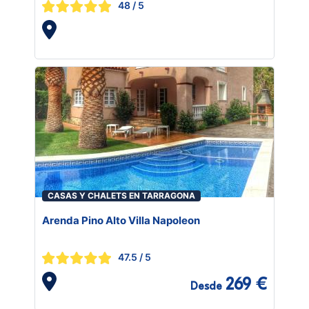
48
/ 5
CASAS Y CHALETS EN TARRAGONA
Arenda Pino Alto Villa Napoleon
47.5
/ 5
269 €
Desde