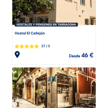
HOSTALES Y PENSIONES EN TARRAGONA
Hostal El Callejón
37
/ 5
46 €
Desde