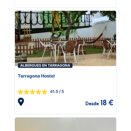
ALBERGUES EN TARRAGONA
Tarragona Hostel
41.5
/ 5
18 €
Desde