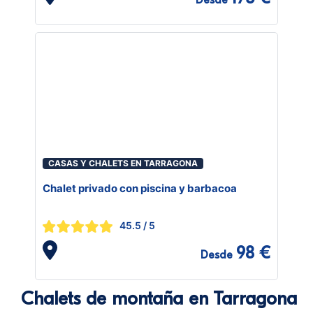
Desde
CASAS Y CHALETS EN TARRAGONA
Chalet privado con piscina y barbacoa
45.5
/ 5
98 €
Desde
Chalets de montaña en Tarragona