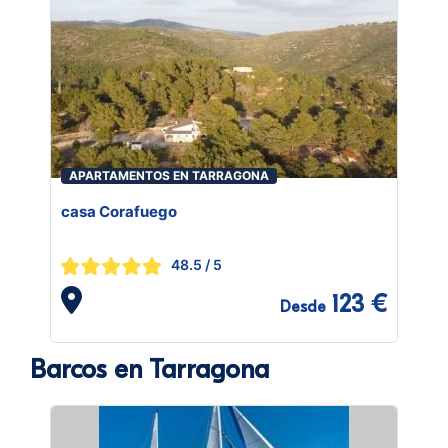
APARTAMENTOS EN TARRAGONA
casa Corafuego
48.5
/ 5
123 €
Desde
Barcos en Tarragona