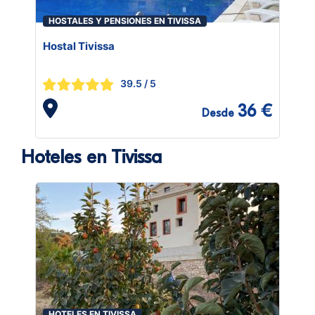
HOSTALES Y PENSIONES EN TIVISSA
Hostal Tivissa
39.5
/ 5
36 €
Desde
Hoteles en Tivissa
HOTELES EN TIVISSA