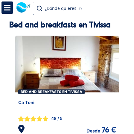
¿Dónde quieres ir?
Bed and breakfasts en Tivissa
BED AND BREAKFASTS EN TIVISSA
Ca Toni
48
/ 5
76 €
Desde