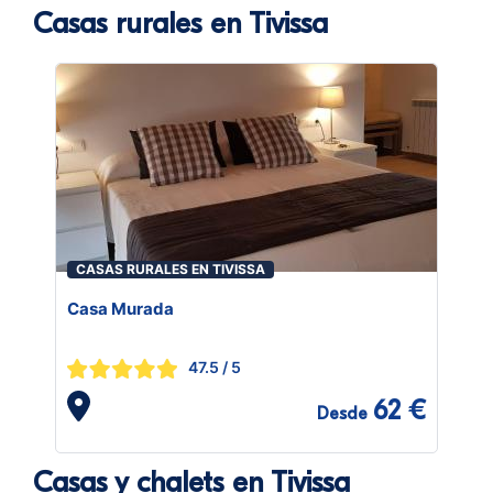
Casas rurales en Tivissa
CASAS RURALES EN TIVISSA
Casa Murada
47.5
/ 5
62 €
Desde
Casas y chalets en Tivissa