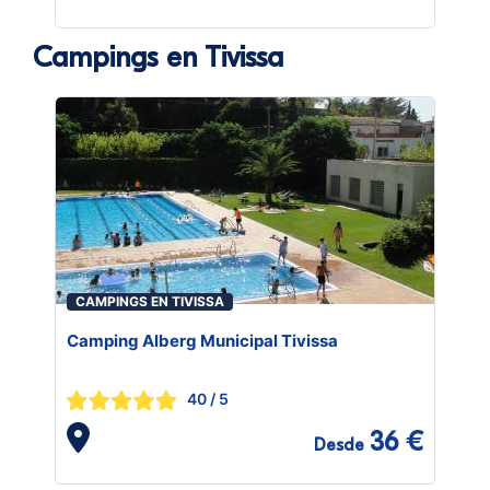
Campings en Tivissa
CAMPINGS EN TIVISSA
Camping Alberg Municipal Tivissa
40
/ 5
36 €
Desde