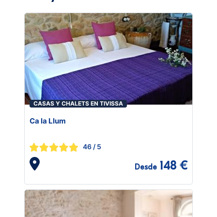
CASAS Y CHALETS EN TIVISSA
Ca la Llum
46
/ 5
148 €
Desde