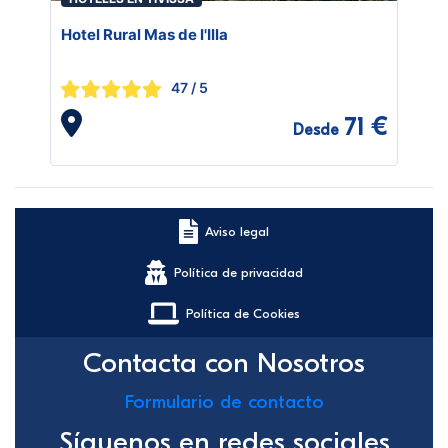
Hotel Rural Mas de l'Illa
47
/ 5
71 €
Desde
Aviso legal
Política de privacidad
Política de Cookies
Contacta con Nosotros
Formulario de contacto
Síguenos en redes sociales