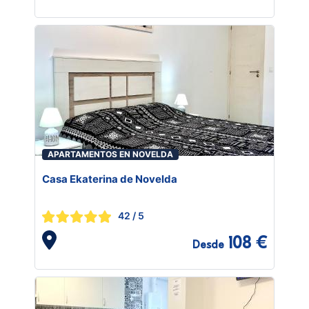
APARTAMENTOS EN NOVELDA
Casa Ekaterina de Novelda
42
/ 5
108 €
Desde