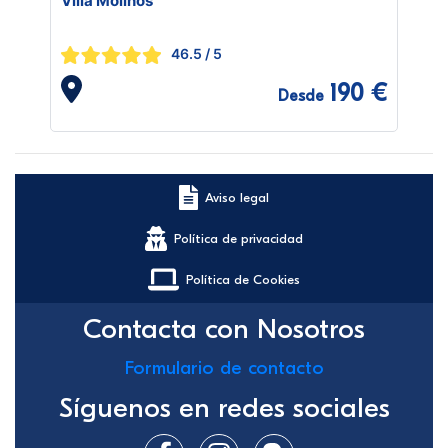
Villa Molinos
46.5
/ 5
190 €
Desde
Aviso legal
Política de privacidad
Política de Cookies
Contacta con Nosotros
Formulario de contacto
Síguenos en redes sociales