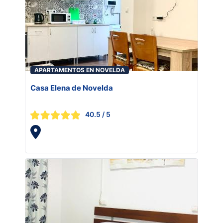
APARTAMENTOS EN NOVELDA
Casa Elena de Novelda
40.5
/ 5