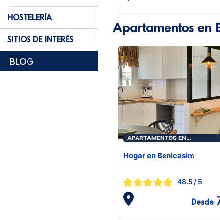
HOSTELERÍA
Apartamentos en B
SITIOS DE INTERÉS
BLOG
APARTAMENTOS EN
BENICASIM/BENICÀSSIM
Hogar en Benicasim
48.5
/ 5
Desde