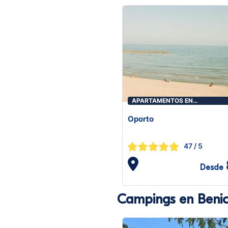
APARTAMENTOS EN
BENICASIM/BENICÀSSIM
Oporto
47
/ 5
Desde
Campings en Benic