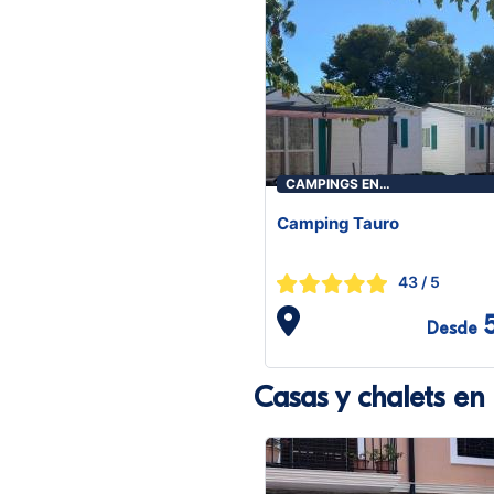
CAMPINGS EN
BENICASIM/BENICÀSSIM
Camping Tauro
43
/ 5
Desde
Casas y chalets en