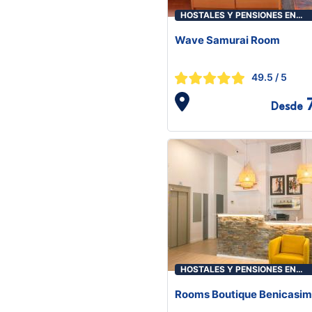
HOSTALES Y PENSIONES EN
BENICASIM/BENICÀSSIM
Wave Samurai Room
49.5
/ 5
Desde
HOSTALES Y PENSIONES EN
BENICASIM/BENICÀSSIM
Rooms Boutique Benicasim