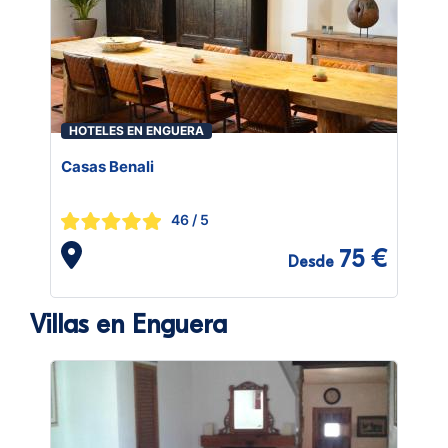
HOTELES EN ENGUERA
Casas Benali
46
/ 5
75 €
Desde
Villas en Enguera