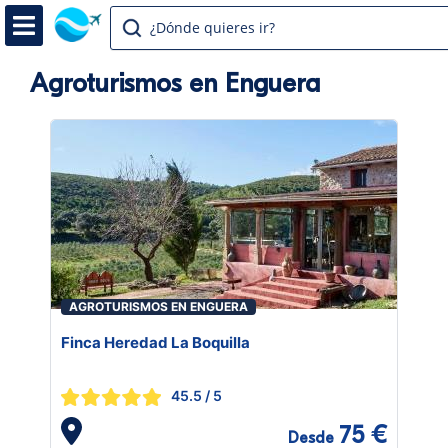
¿Dónde quieres ir?
Agroturismos en Enguera
AGROTURISMOS EN ENGUERA
Finca Heredad La Boquilla
45.5
/ 5
75 €
Desde