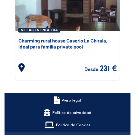
VILLAS EN ENGUERA
Charming rural house Caserio La Chirala,
ideal para familia private pool
231 €
Desde
Aviso legal
Política de privacidad
Política de Cookies