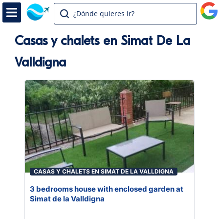
¿Dónde quieres ir?
Casas y chalets en Simat De La
Valldigna
CASAS Y CHALETS EN SIMAT DE LA VALLDIGNA
3 bedrooms house with enclosed garden at
Simat de la Valldigna