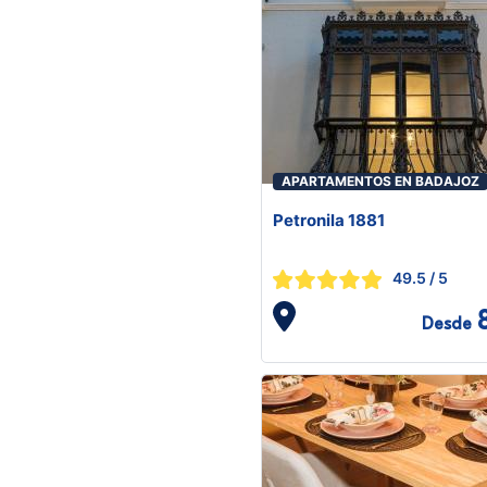
APARTAMENTOS EN BADAJOZ
Petronila 1881
49.5
/ 5
Desde