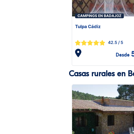
CAMPINGS EN BADAJOZ
Tulpa Cádiz
42.5
/ 5
Desde
Casas rurales en B