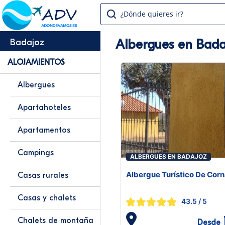
¿Dónde quieres ir?
Albergues en Bada
Badajoz
ALOJAMIENTOS
Albergues
Apartahoteles
Apartamentos
Campings
ALBERGUES EN BADAJOZ
Albergue Turístico De Corn
Casas rurales
Casas y chalets
43.5
/ 5
Chalets de montaña
Desde