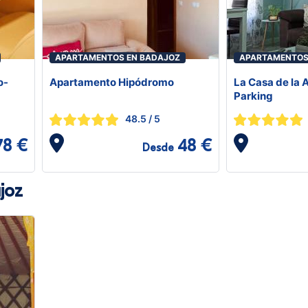
APARTAMENTOS EN BADAJOZ
APARTAMENTOS
o-
Apartamento Hipódromo
La Casa de la 
Parking
48.5
/ 5
78 €
48 €
Desde
joz