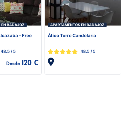
 EN BADAJOZ
APARTAMENTOS EN BADAJOZ
Alcazaba - Free
Ático Torre Candelaria
48.5
/ 5
48.5
/ 5
120 €
Desde