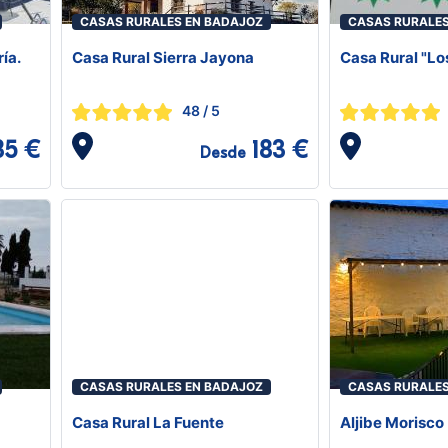
CASAS RURALES EN BADAJOZ
CASAS RURALES
ía.
Casa Rural Sierra Jayona
Casa Rural "Lo
48
/ 5
85 €
183 €
Desde
CASAS RURALES EN BADAJOZ
CASAS RURALES
Casa Rural La Fuente
Aljibe Morisco 