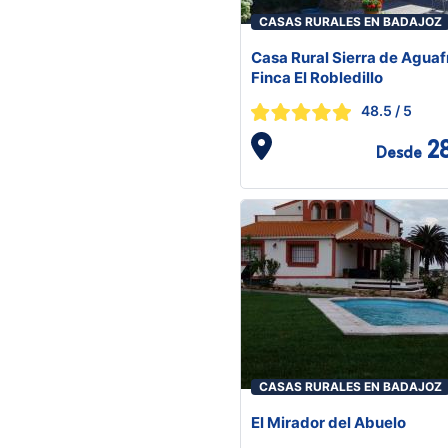
CASAS RURALES EN BADAJOZ
Casa Rural Sierra de Aguafr
Finca El Robledillo
48.5
/ 5
2
Desde
CASAS RURALES EN BADAJOZ
El Mirador del Abuelo