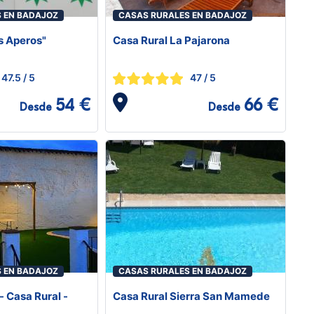
 EN BADAJOZ
CASAS RURALES EN BADAJOZ
s Aperos"
Casa Rural La Pajarona
47.5
/ 5
47
/ 5
54 €
66 €
Desde
Desde
 EN BADAJOZ
CASAS RURALES EN BADAJOZ
- Casa Rural -
Casa Rural Sierra San Mamede