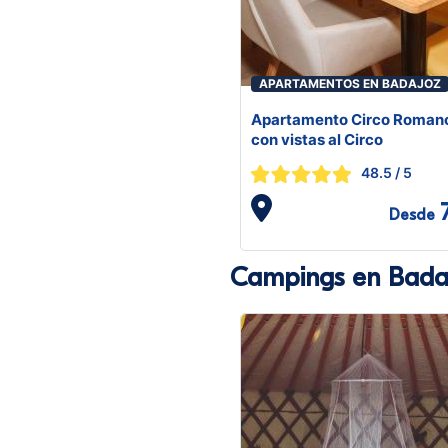
APARTAMENTOS EN BADAJOZ
Apartamento Circo Roman
con vistas al Circo
48.5
/ 5
Desde
Campings en Bada