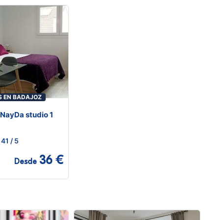
S EN BADAJOZ
NayDa studio 1
41
/ 5
36 €
Desde