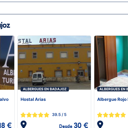
joz
ALBERGUES EN BADAJOZ
ALBERGUES EN 
alvo
Hostal Arias
Albergue Rojo 
39.5
/ 5
18 €
30 €
Desde