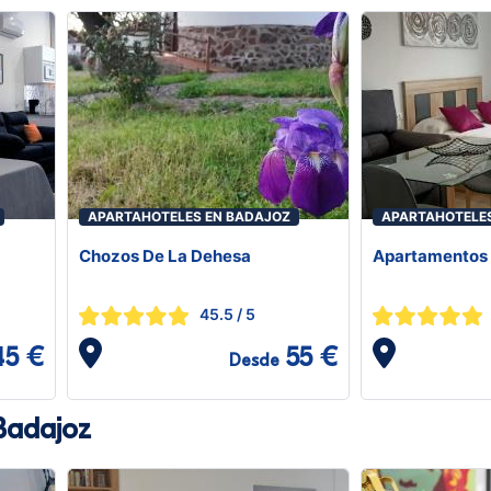
APARTAHOTELES EN BADAJOZ
APARTAHOTELE
Chozos De La Dehesa
Apartamentos 
45.5
/ 5
45 €
55 €
Desde
Badajoz