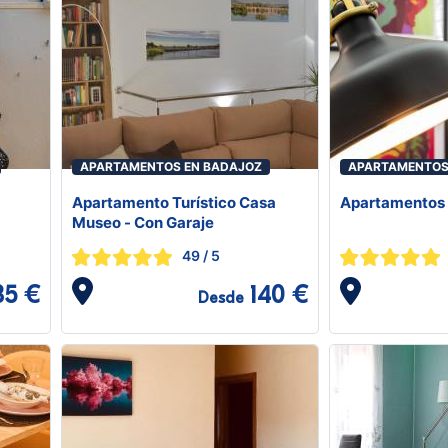
APARTAMENTOS EN BADAJOZ
APARTAMENTOS
Apartamento Turístico Casa
Apartamentos É
Museo - Con Garaje
49
/ 5
85 €
140 €
Desde