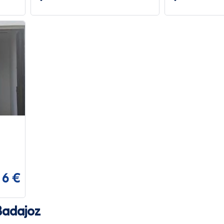
6 €
Badajoz