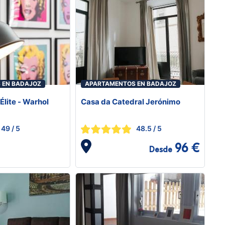
 EN BADAJOZ
APARTAMENTOS EN BADAJOZ
lite - Warhol
Casa da Catedral Jerónimo
49
/ 5
48.5
/ 5
96 €
Desde