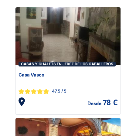
CASAS Y CHALETS EN JEREZ DE LOS CABALLEROS
Casa Vasco
47.5
/ 5
78 €
Desde