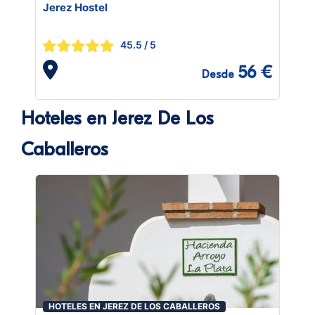
Jerez Hostel
45.5
/ 5
56 €
Desde
Hoteles en Jerez De Los
Caballeros
HOTELES EN JEREZ DE LOS CABALLEROS