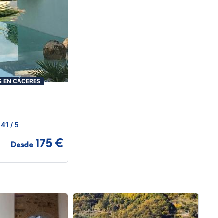
 EN CÁCERES
41
/ 5
175 €
Desde