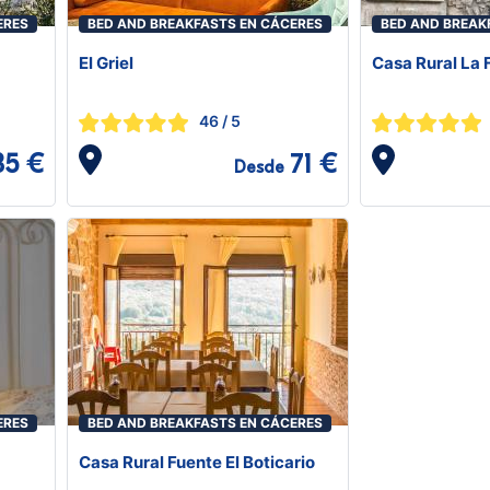
ERES
BED AND BREAKFASTS EN CÁCERES
BED AND BREAK
El Griel
Casa Rural La 
46
/ 5
85 €
71 €
Desde
ERES
BED AND BREAKFASTS EN CÁCERES
Casa Rural Fuente El Boticario