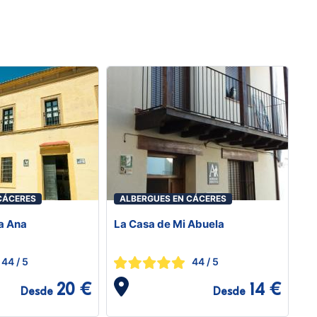
CÁCERES
ALBERGUES EN CÁCERES
a Ana
La Casa de Mi Abuela
44
/ 5
44
/ 5
20 €
14 €
Desde
Desde