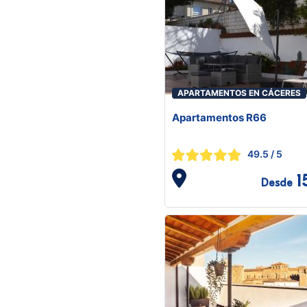
APARTAMENTOS EN CÁCERES
Apartamentos R66
49.5
/ 5
1
Desde