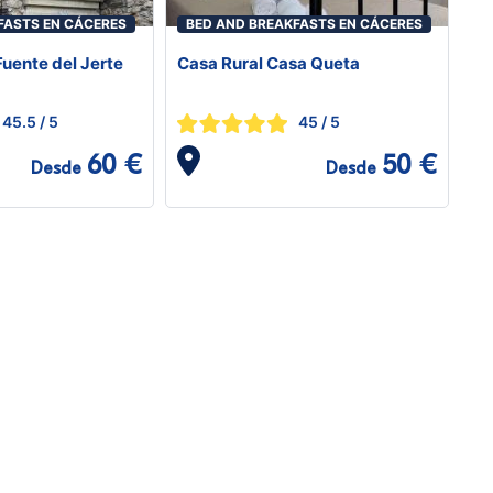
FASTS EN CÁCERES
BED AND BREAKFASTS EN CÁCERES
Fuente del Jerte
Casa Rural Casa Queta
45.5
/ 5
45
/ 5
60 €
50 €
Desde
Desde