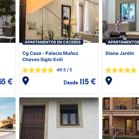
APARTAMENTOS EN CÁCERES
APARTAMENTOS
Cg Casa - Palacio Muñoz
Diana Jardín
Chaves Siglo Xviii
49.5
/ 5
55 €
115 €
Desde