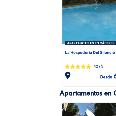
APARTAHOTELES EN CÁCERES
La Hospedería Del Silencio
42
/ 5
Desde
Apartamentos en 