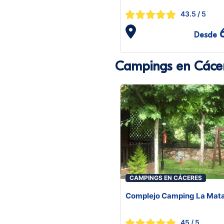
43.5
/ 5
Desde
Campings en Cáce
CAMPINGS EN CÁCERES
Complejo Camping La Mat
45
/ 5