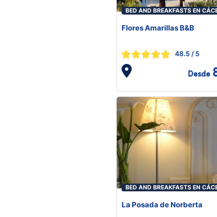
BED AND BREAKFASTS EN CÁC
Flores Amarillas B&B
48.5
/ 5
Desde
BED AND BREAKFASTS EN CÁC
La Posada de Norberta