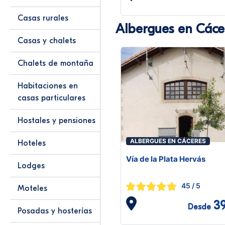
Casas rurales
Albergues en Cáce
Casas y chalets
Chalets de montaña
Habitaciones en
casas particulares
Hostales y pensiones
ALBERGUES EN CÁCERES
Hoteles
Vía de la Plata Hervás
Lodges
45
/ 5
Moteles
3
Desde
Posadas y hosterías