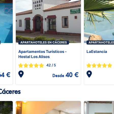
APARTAHOTELES EN CÁCERES
APARTAHOTELES
Apartamentos Turísticos -
LaEstancia
Hostal Los Alisos
42
/ 5
64 €
40 €
Desde
Cáceres