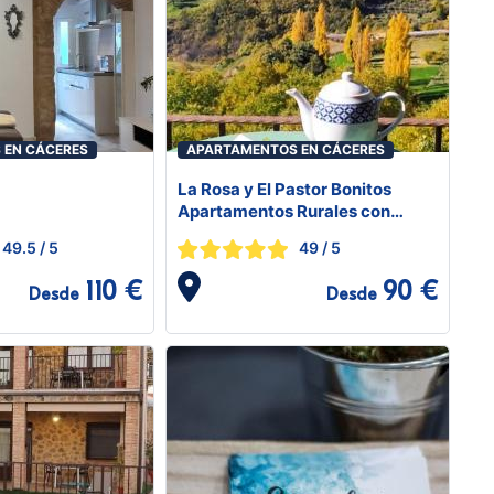
 EN CÁCERES
APARTAMENTOS EN CÁCERES
La Rosa y El Pastor Bonitos
Apartamentos Rurales con
vistas a la Montaña
49.5
/ 5
49
/ 5
110 €
90 €
Desde
Desde