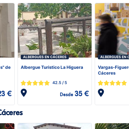
ALBERGUES EN CÁCERES
ALBERGUES EN 
as" de
Albergue Turistico La Higuera
Vargas-Figuer
Cáceres
42.5
/ 5
23 €
35 €
Desde
Cáceres