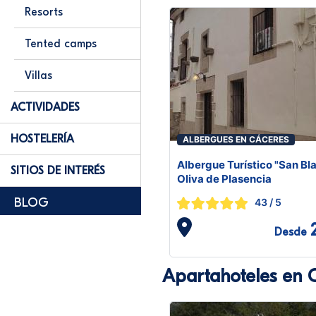
Resorts
Tented camps
Villas
ACTIVIDADES
HOSTELERÍA
ALBERGUES EN CÁCERES
Albergue Turístico "San Bl
SITIOS DE INTERÉS
Oliva de Plasencia
BLOG
43
/ 5
Desde
Apartahoteles en 