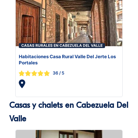
CASAS RURALES EN CABEZUELA DEL VALLE
Habitaciones Casa Rural Valle Del Jerte Los
Portales
36
/ 5
Casas y chalets en Cabezuela Del
Valle