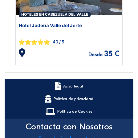
HOTELES EN CABEZUELA DEL VALLE
Hotel Judería Valle del Jerte
40
/ 5
35 €
Desde
Aviso legal
Política de privacidad
Política de Cookies
Contacta con Nosotros