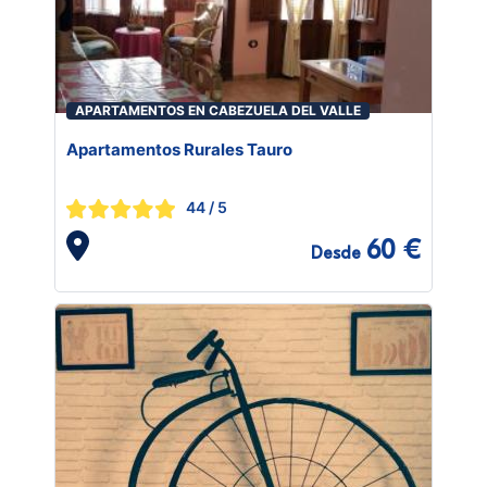
APARTAMENTOS EN CABEZUELA DEL VALLE
Apartamentos Rurales Tauro
44
/ 5
60 €
Desde