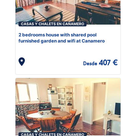
CASAS Y CHALETS EN CAÑAMERO
2 bedrooms house with shared pool
furnished garden and wifi at Canamero
407 €
Desde
CASAS Y CHALETS EN CAÑAMERO