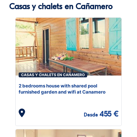
Casas y chalets en Cañamero
CASAS Y CHALETS EN CAÑAMERO
2 bedrooms house with shared pool
furnished garden and wifi at Canamero
455 €
Desde