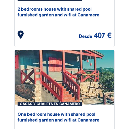
2 bedrooms house with shared pool
furnished garden and wifi at Canamero
407 €
Desde
CASAS Y CHALETS EN CAÑAMERO
One bedroom house with shared pool
furnished garden and wifi at Canamero