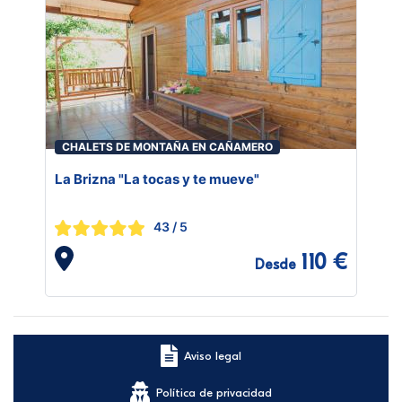
CHALETS DE MONTAÑA EN CAÑAMERO
La Brizna "La tocas y te mueve"
43
/ 5
110 €
Desde
Aviso legal
Política de privacidad