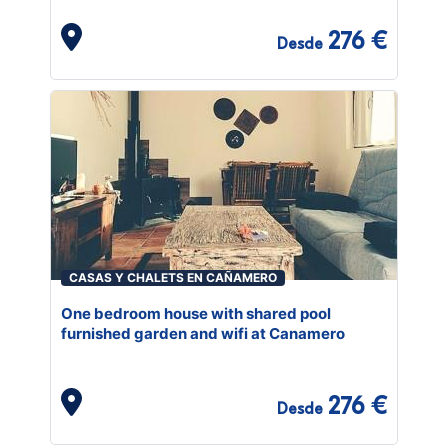
276 €
Desde
CASAS Y CHALETS EN CAÑAMERO
One bedroom house with shared pool
furnished garden and wifi at Canamero
276 €
Desde