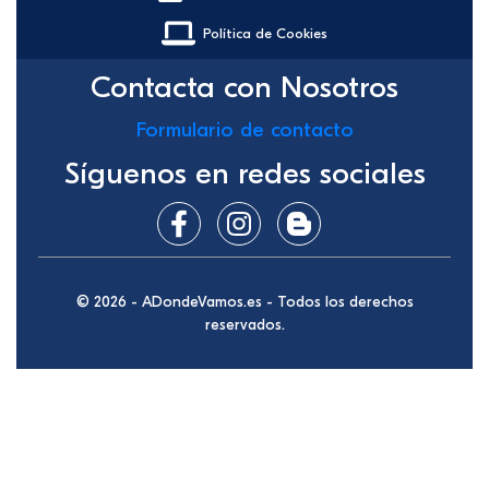
Política de Cookies
Contacta con Nosotros
Formulario de contacto
Síguenos en redes sociales
© 2026 - ADondeVamos.es - Todos los derechos
reservados.