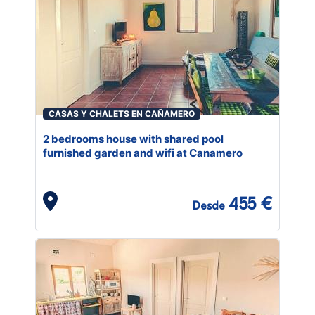
CASAS Y CHALETS EN CAÑAMERO
2 bedrooms house with shared pool
furnished garden and wifi at Canamero
455 €
Desde