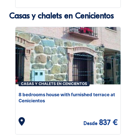
Casas y chalets en Cenicientos
CASAS Y CHALETS EN CENICIENTOS
8 bedrooms house with furnished terrace at
Cenicientos
837 €
Desde