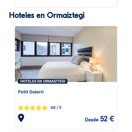
Hoteles en Ormaiztegi
HOTELES EN ORMAIZTEGI
Petit Goierri
46
/ 5
52 €
Desde