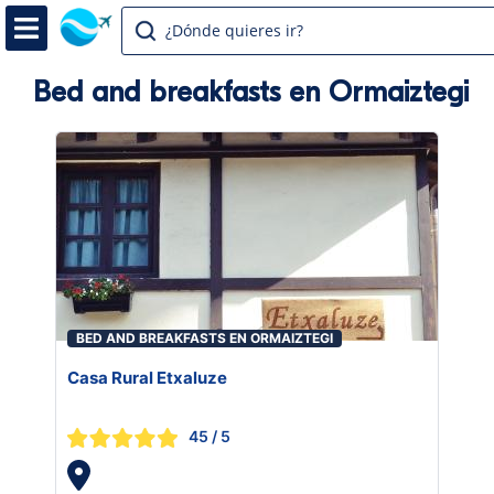
¿Dónde quieres ir?
Bed and breakfasts en Ormaiztegi
BED AND BREAKFASTS EN ORMAIZTEGI
Casa Rural Etxaluze
45
/ 5