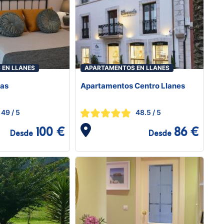
 EN LLANES
APARTAMENTOS EN LLANES
nas
Apartamentos Centro Llanes
49
/ 5
48.5
/ 5
100 €
86 €
Desde
Desde