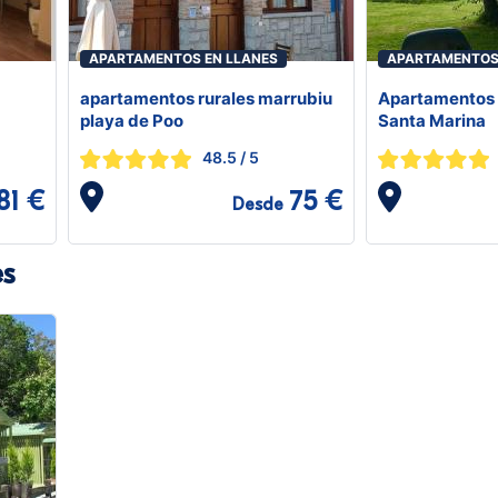
APARTAMENTOS EN LLANES
APARTAMENTOS
apartamentos rurales marrubiu
Apartamentos 
playa de Poo
Santa Marina
48.5
/ 5
81 €
75 €
Desde
es