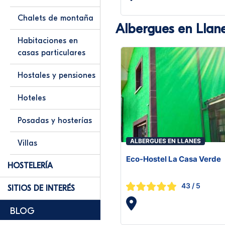
Chalets de montaña
Albergues en Llan
Habitaciones en
casas particulares
Hostales y pensiones
Hoteles
Posadas y hosterías
ALBERGUES EN LLANES
Villas
Eco-Hostel La Casa Verde
HOSTELERÍA
43
/ 5
SITIOS DE INTERÉS
BLOG