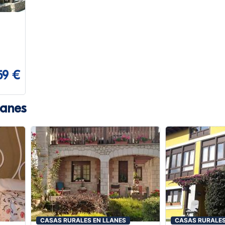
59 €
lanes
CASAS RURALES EN LLANES
CASAS RURALES