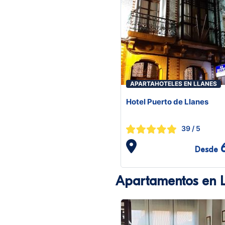
APARTAHOTELES EN LLANES
Hotel Puerto de Llanes
39
/ 5
Desde
Apartamentos en L