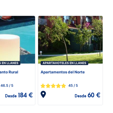
 EN LLANES
APARTAHOTELES EN LLANES
anto Rural
Apartamentos del Norte
46.5
/ 5
45
/ 5
184 €
60 €
Desde
Desde