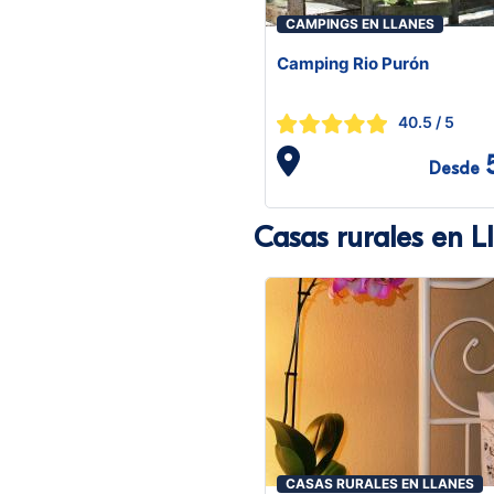
CAMPINGS EN LLANES
Camping Rio Purón
40.5
/ 5
Desde
Casas rurales en L
CASAS RURALES EN LLANES