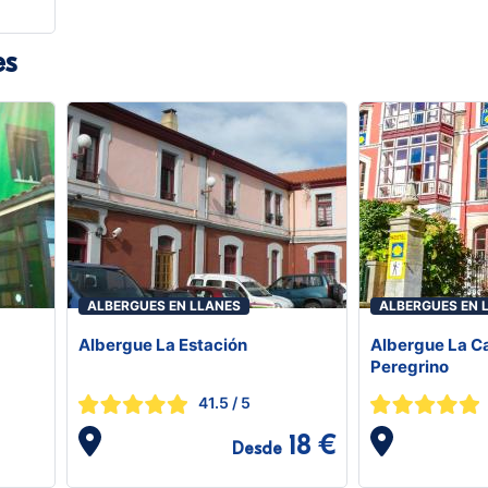
es
ALBERGUES EN LLANES
ALBERGUES EN 
Albergue La Estación
Albergue La C
Peregrino
41.5
/ 5
18 €
Desde