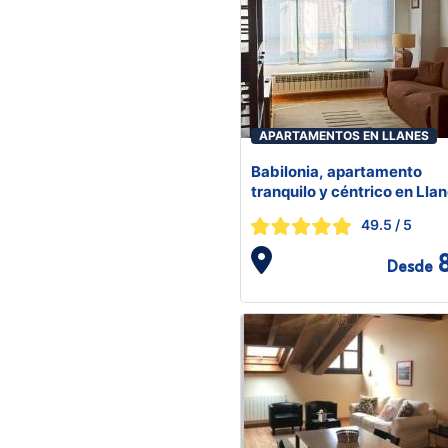
APARTAMENTOS EN LLANES
Babilonia, apartamento
tranquilo y céntrico en Lla
49.5
/ 5
Desde