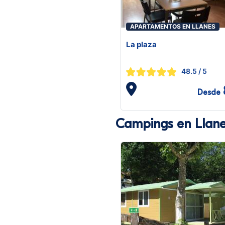
APARTAMENTOS EN LLANES
La plaza
48.5
/ 5
Desde
Campings en Llan