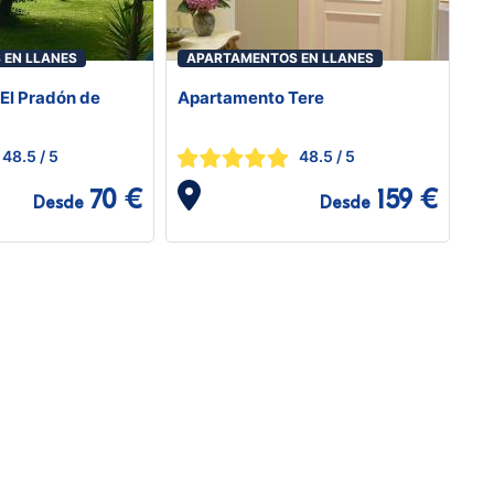
 EN LLANES
APARTAMENTOS EN LLANES
El Pradón de
Apartamento Tere
48.5
/ 5
48.5
/ 5
70 €
159 €
Desde
Desde