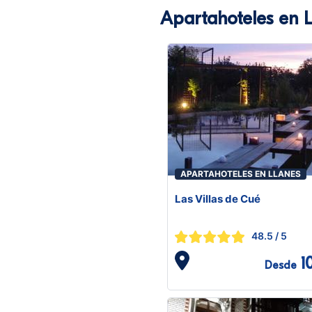
Apartahoteles en 
APARTAHOTELES EN LLANES
Las Villas de Cué
48.5
/ 5
1
Desde