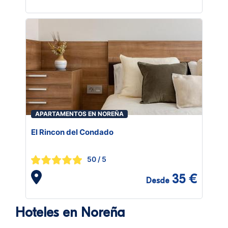
APARTAMENTOS EN NOREÑA
El Rincon del Condado
50
/ 5
35 €
Desde
Hoteles en Noreña