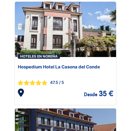
HOTELES EN NOREÑA
Hospedium Hotel La Casona del Conde
47.5
/ 5
35 €
Desde