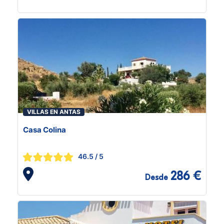
VILLAS EN ANTAS
Casa Colina
46.5
/ 5
286 €
Desde