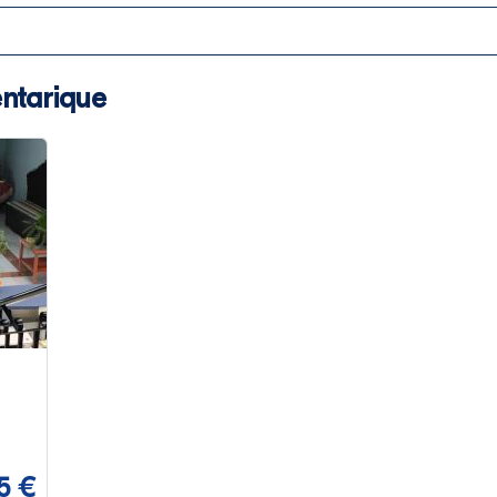
ntarique
5 €