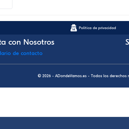
Política de privacidad
ta con Nosotros
S
lario de contacto
© 2026 - ADondeVamos.es - Todos los derechos 