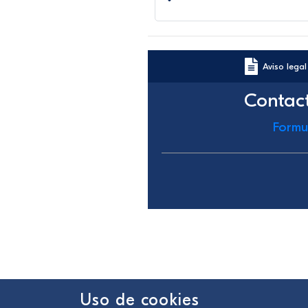
Aviso legal
Contac
Formu
Uso de cookies