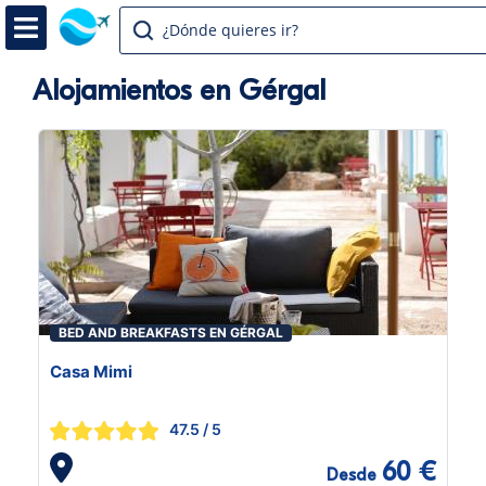
¿Dónde quieres ir?
Alojamientos en Gérgal
BED AND BREAKFASTS EN GÉRGAL
Casa Mimi
47.5
/ 5
60 €
Desde