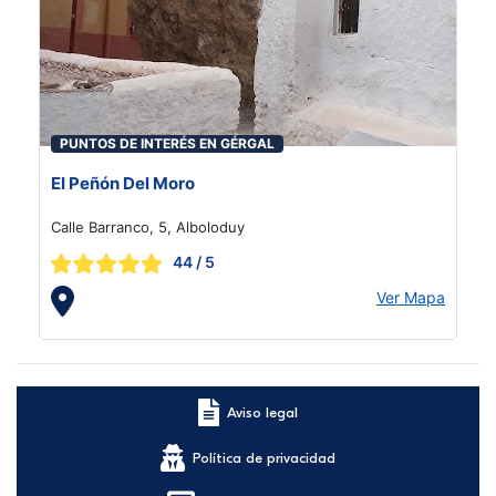
PUNTOS DE INTERÉS EN GÉRGAL
El Peñón Del Moro
Calle Barranco, 5, Alboloduy
44
/ 5
Ver Mapa
Aviso legal
Política de privacidad