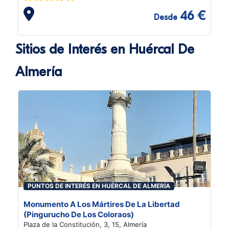
46 €
Desde
Sitios de Interés en Huércal De
Almería
PUNTOS DE INTERÉS EN HUÉRCAL DE ALMERÍA
Monumento A Los Mártires De La Libertad
(Pingurucho De Los Coloraos)
Plaza de la Constitución, 3, 15, Almería