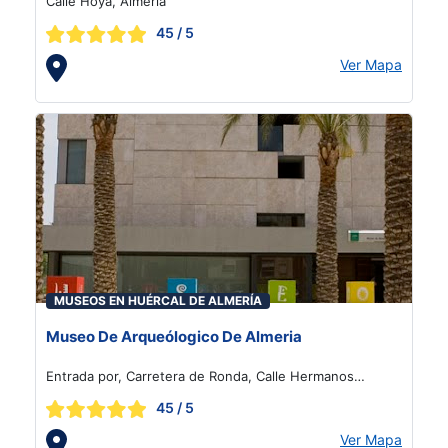
Calle Hoya, Almería
45
/ 5
Ver Mapa
MUSEOS EN HUÉRCAL DE ALMERÍA
Museo De Arqueólogico De Almeria
Entrada por, Carretera de Ronda, Calle Hermanos
Pinzón, 91, Almería
45
/ 5
Ver Mapa