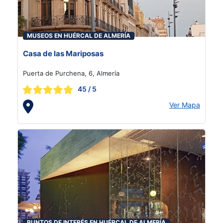
MUSEOS EN HUÉRCAL DE ALMERÍA
Casa de las Mariposas
Puerta de Purchena, 6, Almería
45
/ 5
Ver Mapa
PUNTOS DE INTERÉS EN HUÉRCAL DE ALMERÍA