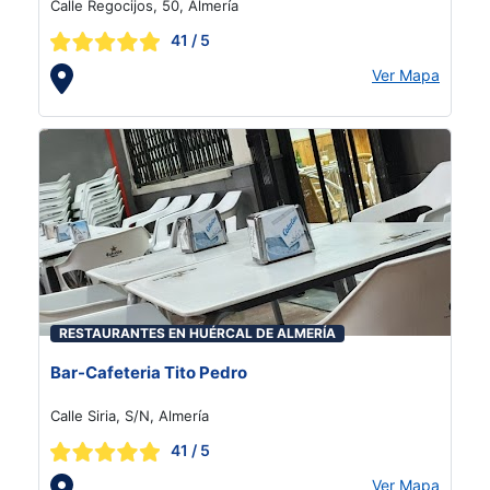
Calle Regocijos, 50, Almería
41
/ 5
Ver Mapa
RESTAURANTES EN HUÉRCAL DE ALMERÍA
Bar-Cafeteria Tito Pedro
Calle Siria, S/N, Almería
41
/ 5
Ver Mapa