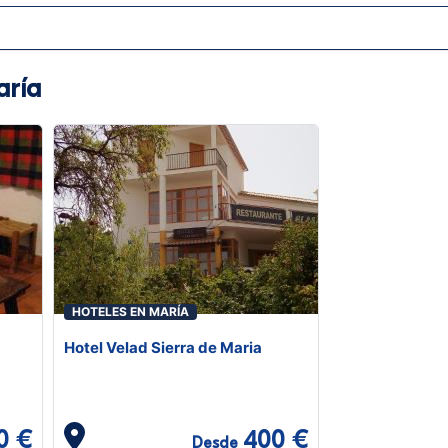
aría
HOTELES EN MARÍA
Hotel Velad Sierra de Maria
0 €
400 €
Desde