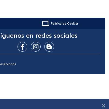
Política de Cookies
íguenos en redes sociales
reservados.
×