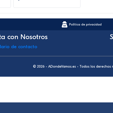
Política de privacidad
ta con Nosotros
S
lario de contacto
© 2026 - ADondeVamos.es - Todos los derechos 