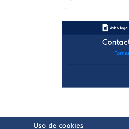
Aviso legal
Contac
Formu
Uso de cookies