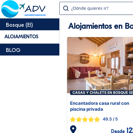
¿Dónde quieres ir?
Alojamientos en Bo
Bosque (El)
ALOJAMIENTOS
BLOG
CASAS Y CHALETS EN BOSQUE (E
Encantadora casa rural con
piscina privada
49.5
/ 5
12
Desde