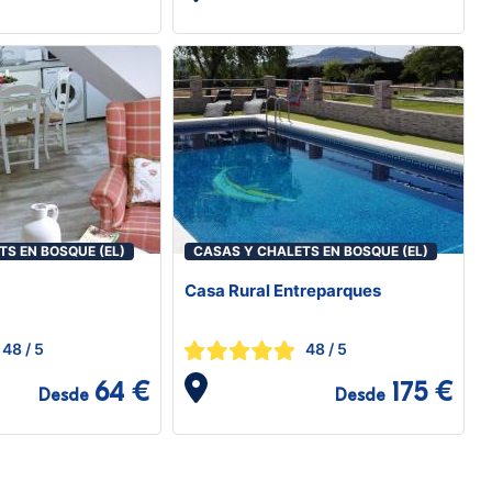
S EN BOSQUE (EL)
CASAS Y CHALETS EN BOSQUE (EL)
Casa Rural Entreparques
48
/ 5
48
/ 5
64 €
175 €
Desde
Desde