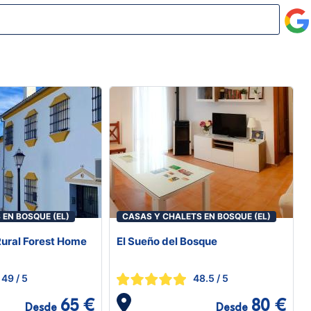
EN BOSQUE (EL)
CASAS Y CHALETS EN BOSQUE (EL)
ural Forest Home
El Sueño del Bosque
49
/ 5
48.5
/ 5
65 €
80 €
Desde
Desde