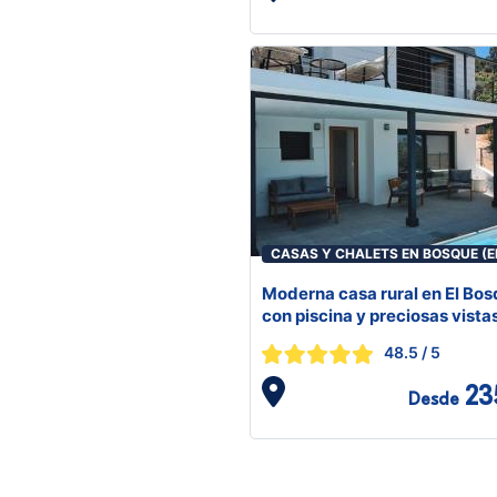
CASAS Y CHALETS EN BOSQUE (E
Moderna casa rural en El Bo
con piscina y preciosas vista
48.5
/ 5
23
Desde