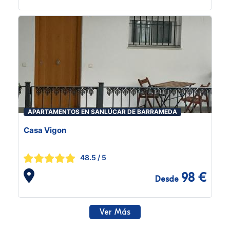
APARTAMENTOS EN SANLÚCAR DE BARRAMEDA
Casa Vigon
48.5
/ 5
98 €
Desde
Ver Más