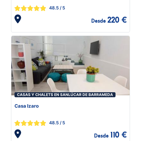
48.5
/ 5
220 €
Desde
CASAS Y CHALETS EN SANLÚCAR DE BARRAMEDA
Casa Izaro
48.5
/ 5
110 €
Desde