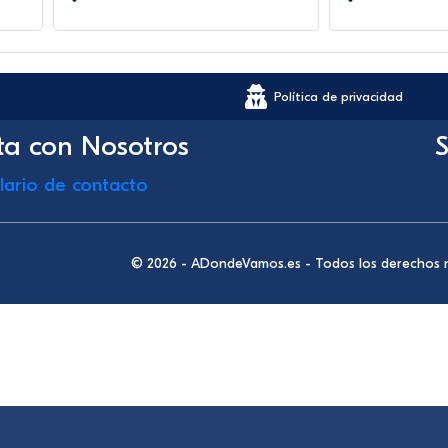
Política de privacidad
ta con Nosotros
S
lario de contacto
© 2026 - ADondeVamos.es - Todos los derechos 