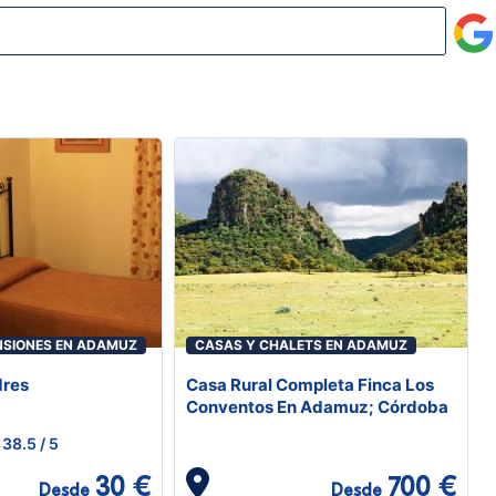
NSIONES EN ADAMUZ
CASAS Y CHALETS EN ADAMUZ
dres
Casa Rural Completa Finca Los
Conventos En Adamuz; Córdoba
38.5
/ 5
30 €
700 €
Desde
Desde