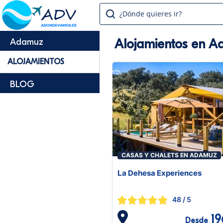
¿Dónde quieres ir?
Alojamientos en 
Adamuz
ALOJAMIENTOS
BLOG
CASAS Y CHALETS EN ADAMUZ
La Dehesa Experiences
48
/ 5
19
Desde