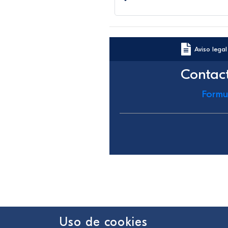
Aviso legal
Contac
Formu
Uso de cookies