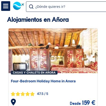
¿Dónde quieres ir?
Alojamientos en Añora
CASAS Y CHALETS EN AÑORA
Four-Bedroom Holiday Home in Anora
47.5
/ 5
159 €
Desde