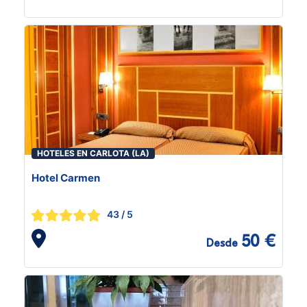
HOTELES EN CARLOTA (LA)
Hotel Carmen
43
/ 5
50 €
Desde