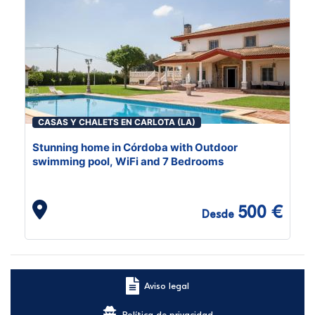
CASAS Y CHALETS EN CARLOTA (LA)
Stunning home in Córdoba with Outdoor
swimming pool, WiFi and 7 Bedrooms
500 €
Desde
Aviso legal
Política de privacidad