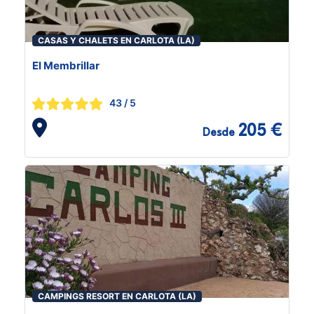
CASAS Y CHALETS EN CARLOTA (LA)
El Membrillar
43
/ 5
205 €
Desde
CAMPINGS RESORT EN CARLOTA (LA)