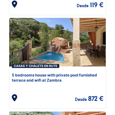
119 €
Desde
CASAS Y CHALETS EN RUTE
5 bedrooms house with private pool furnished
terrace and wifi at Zambra
872 €
Desde