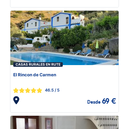
CASAS RURALES EN RUTE
El Rincon de Carmen
46.5
/ 5
69 €
Desde