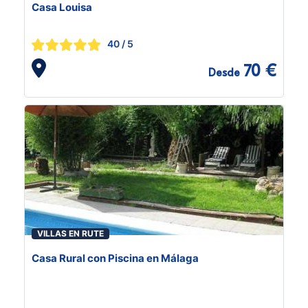
Casa Louisa
40
/ 5
70 €
Desde
VILLAS EN RUTE
Casa Rural con Piscina en Málaga