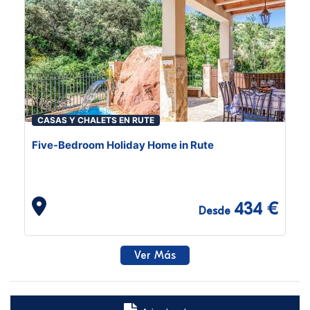
CASAS Y CHALETS EN RUTE
Five-Bedroom Holiday Home in Rute
434 €
Desde
Ver Más