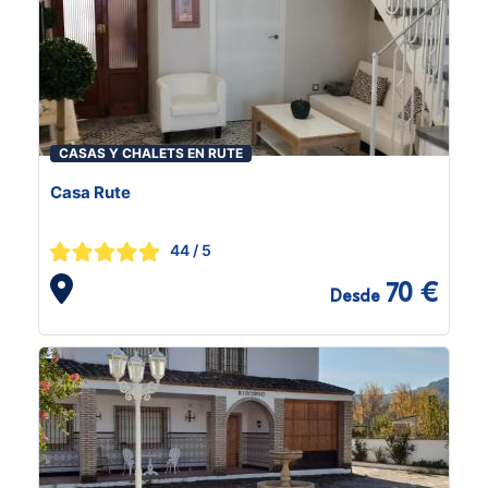
CASAS Y CHALETS EN RUTE
Casa Rute
44
/ 5
70 €
Desde