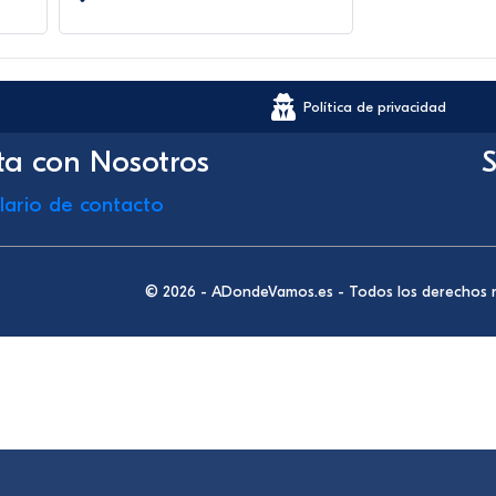
Política de privacidad
ta con Nosotros
S
lario de contacto
© 2026 - ADondeVamos.es - Todos los derechos 