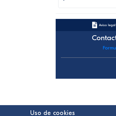
Aviso legal
Contac
Formu
Uso de cookies