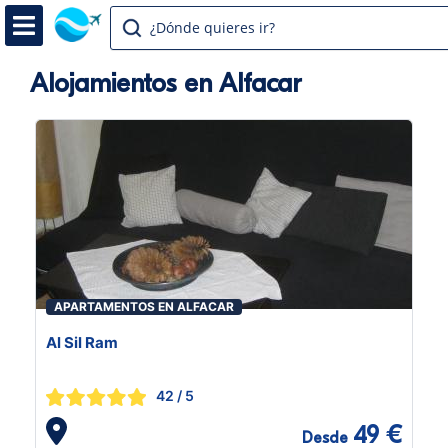
¿Dónde quieres ir?
Alojamientos en Alfacar
APARTAMENTOS EN ALFACAR
Al Sil Ram
42
/ 5
49 €
Desde