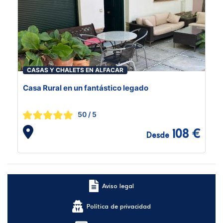
CASAS Y CHALETS EN ALFACAR
Casa Rural en un fantástico legado
50
/ 5
108 €
Desde
Aviso legal
Política de privacidad