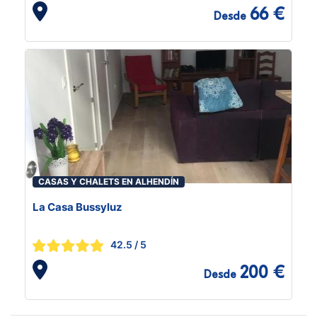
66 €
Desde
CASAS Y CHALETS EN ALHENDÍN
La Casa Bussyluz
42.5
/ 5
200 €
Desde