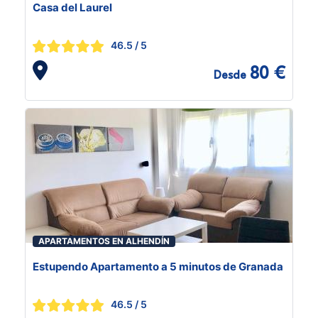
Casa del Laurel
46.5
/ 5
80 €
Desde
APARTAMENTOS EN ALHENDÍN
Estupendo Apartamento a 5 minutos de Granada
46.5
/ 5