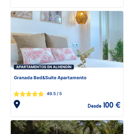
APARTAMENTOS EN ALHENDÍN
Granada Bed&Suite Apartamento
49.5
/ 5
100 €
Desde