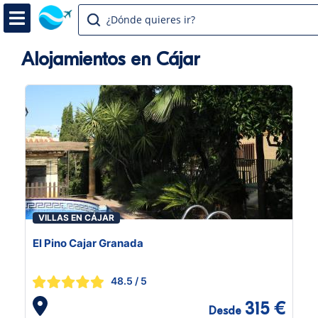
¿Dónde quieres ir?
Alojamientos en Cájar
VILLAS EN CÁJAR
El Pino Cajar Granada
48.5
/ 5
315 €
Desde