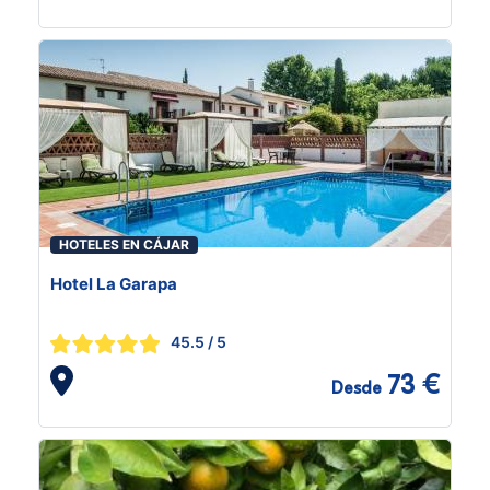
HOTELES EN CÁJAR
Hotel La Garapa
45.5
/ 5
73 €
Desde