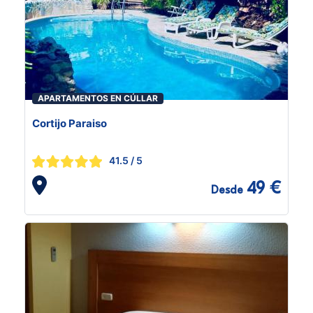
APARTAMENTOS EN CÚLLAR
Cortijo Paraiso
41.5
/ 5
49 €
Desde