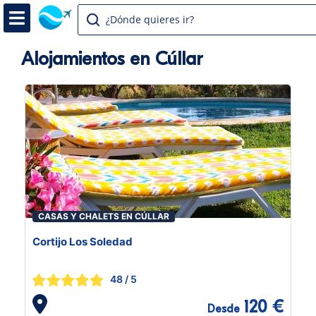
¿Dónde quieres ir?
Alojamientos en Cúllar
CASAS Y CHALETS EN CÚLLAR
Cortijo Los Soledad
48
/ 5
120 €
Desde