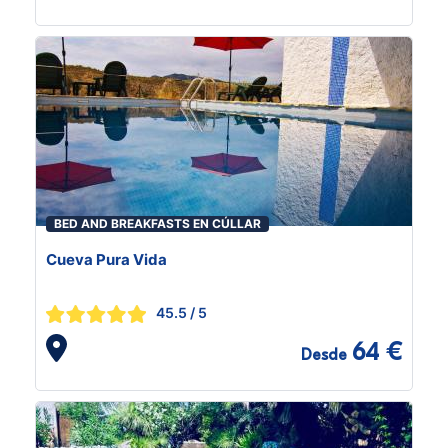
BED AND BREAKFASTS EN CÚLLAR
Cueva Pura Vida
45.5
/ 5
64 €
Desde