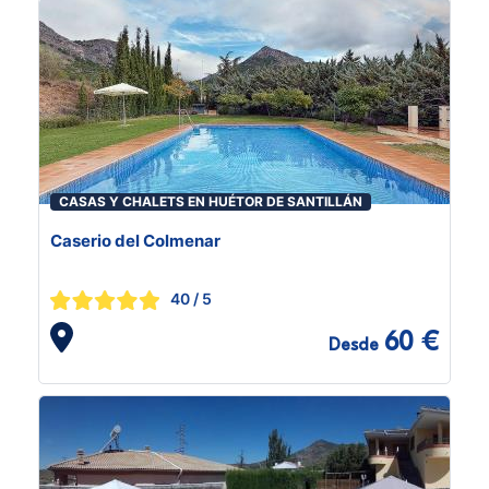
CASAS Y CHALETS EN HUÉTOR DE SANTILLÁN
Caserio del Colmenar
40
/ 5
60 €
Desde