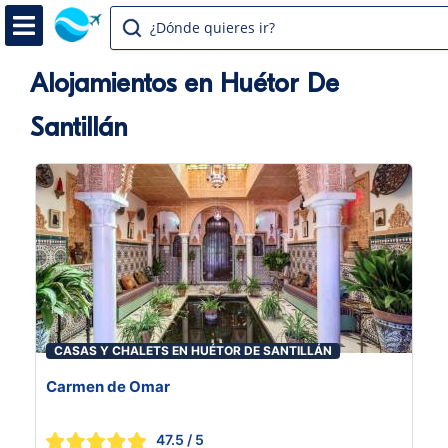
¿Dónde quieres ir?
Alojamientos en Huétor De
Santillán
CASAS Y CHALETS EN HUÉTOR DE SANTILLÁN
Carmen de Omar
47.5
/ 5