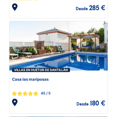
285 €
Desde
VILLAS EN HUÉTOR DE SANTILLÁN
Casa las mariposas
45
/ 5
180 €
Desde