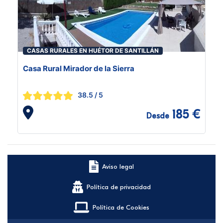
CASAS RURALES EN HUÉTOR DE SANTILLÁN
Casa Rural Mirador de la Sierra
38.5
/ 5
185 €
Desde
Aviso legal
Política de privacidad
Política de Cookies