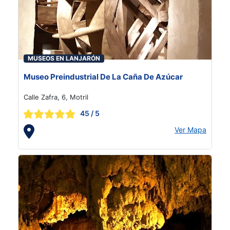
MUSEOS EN LANJARÓN
Museo Preindustrial De La Caña De Azúcar
Calle Zafra, 6, Motril
45
/ 5
Ver Mapa