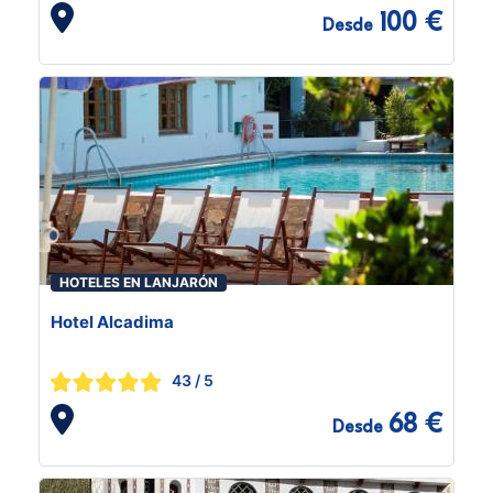
100 €
Desde
HOTELES EN LANJARÓN
Hotel Alcadima
43
/ 5
68 €
Desde