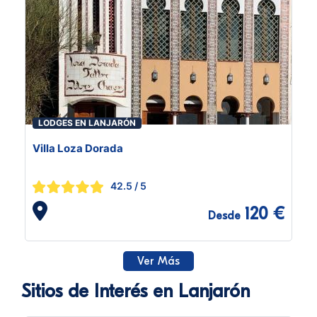
LODGES EN LANJARÓN
Villa Loza Dorada
42.5
/ 5
120 €
Desde
Ver Más
Sitios de Interés en Lanjarón