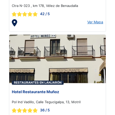
Ctra N-323 , km 178, Vélez de Benaudalla
42
/ 5
Ver Mapa
RESTAURANTES EN LANJARÓN
Hotel Restaurante Muñoz
Pol Ind Vadillo, Calle Tegucigalpa, 13, Motril
36
/ 5