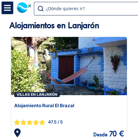
¿Dónde quieres ir?
Alojamientos en Lanjarón
VILLAS EN LANJARÓN
Alojamiento Rural El Brazal
47.5
/ 5
70 €
Desde