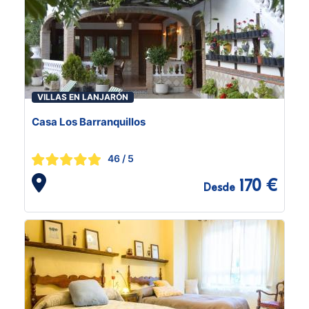
VILLAS EN LANJARÓN
Casa Los Barranquillos
46
/ 5
170 €
Desde