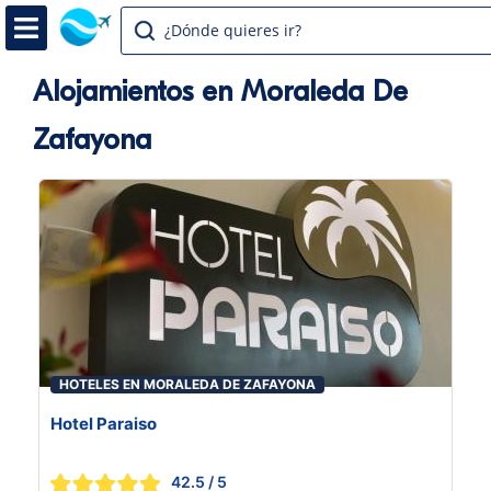
¿Dónde quieres ir?
Alojamientos en Moraleda De
Zafayona
HOTELES EN MORALEDA DE ZAFAYONA
Hotel Paraiso
42.5
/ 5