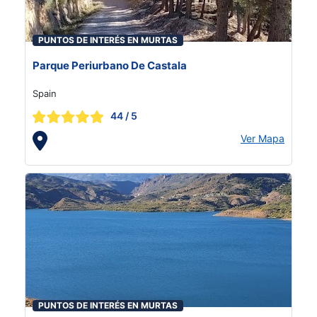
PUNTOS DE INTERÉS EN MURTAS
Parque Periurbano De Castala
Spain
44
/ 5
Ver Mapa
PUNTOS DE INTERÉS EN MURTAS