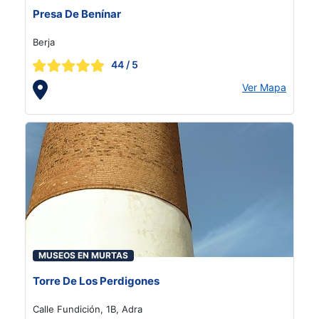
Presa De Benínar
Berja
44
/ 5
Ver Mapa
MUSEOS EN MURTAS
Torre De Los Perdigones
Calle Fundición, 1B, Adra