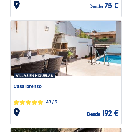
75 €
Desde
VILLAS EN NIGÜELAS
Casa lorenzo
43
/ 5
192 €
Desde