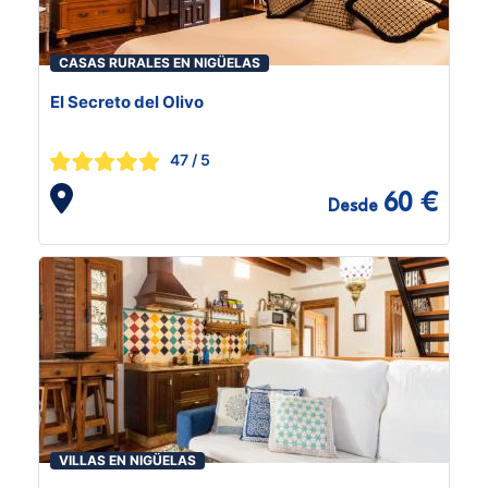
CASAS RURALES EN NIGÜELAS
El Secreto del Olivo
47
/ 5
60 €
Desde
VILLAS EN NIGÜELAS