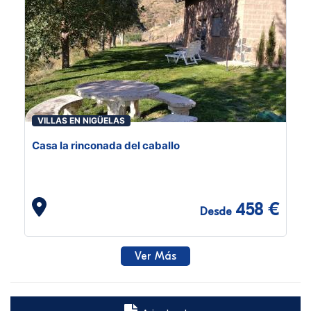
VILLAS EN NIGÜELAS
Casa la rinconada del caballo
458 €
Desde
Ver Más