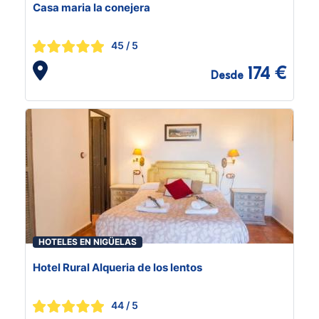
Casa maria la conejera
45
/ 5
174 €
Desde
HOTELES EN NIGÜELAS
Hotel Rural Alqueria de los lentos
44
/ 5