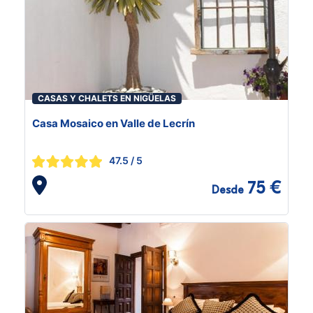
CASAS Y CHALETS EN NIGÜELAS
Casa Mosaico en Valle de Lecrín
47.5
/ 5
75 €
Desde