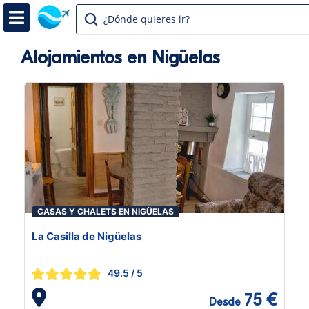
¿Dónde quieres ir?
Alojamientos en Nigüelas
CASAS Y CHALETS EN NIGÜELAS
La Casilla de Nigüelas
49.5
/ 5
75 €
Desde