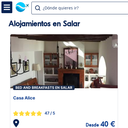
¿Dónde quieres ir?
Alojamientos en Salar
BED AND BREAKFASTS EN SALAR
Casa Alice
47
/ 5
40 €
Desde