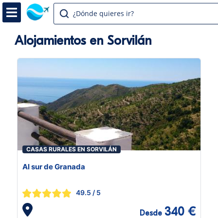
¿Dónde quieres ir?
Alojamientos en Sorvilán
CASAS RURALES EN SORVILÁN
Al sur de Granada
49.5
/ 5
340 €
Desde