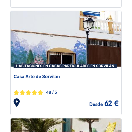
HABITACIONES EN CASAS PARTICULARES EN SORVILÁN
Casa Arte de Sorvilan
48
/ 5
62 €
Desde