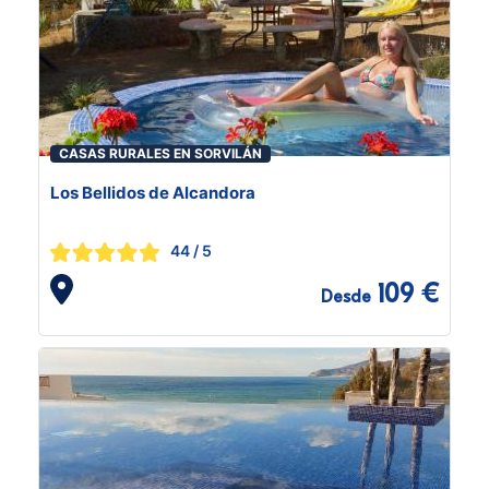
CASAS RURALES EN SORVILÁN
Los Bellidos de Alcandora
44
/ 5
109 €
Desde