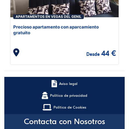
APARTAMENTOS EN VEGAS DEL GENIL
Precioso apartamento con aparcamiento
gratuito
44 €
Desde
Aviso legal
Política de privacidad
Política de Cookies
Contacta con Nosotros