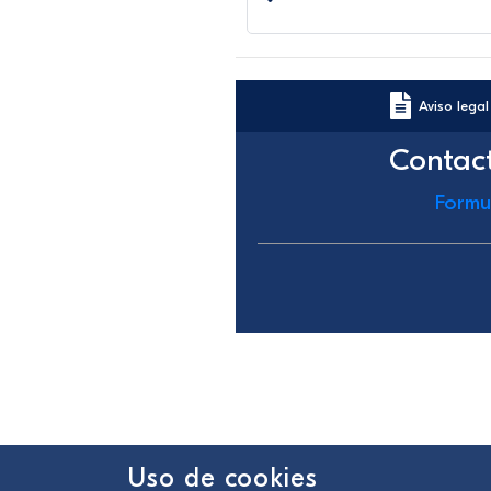
Aviso legal
Contac
Formu
Uso de cookies