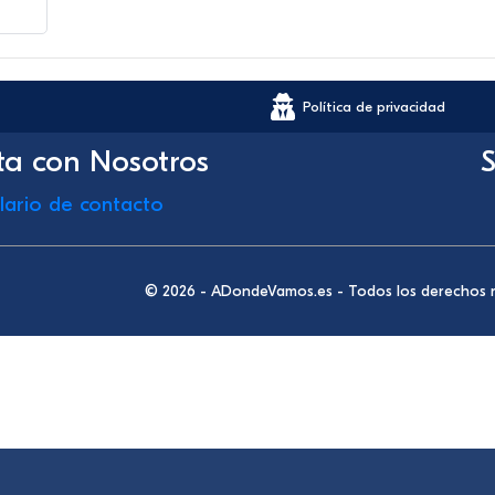
Política de privacidad
ta con Nosotros
S
lario de contacto
© 2026 - ADondeVamos.es - Todos los derechos 