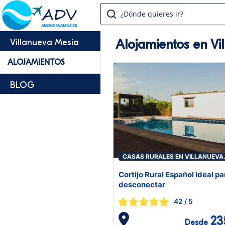
¿Dónde quieres ir?
Alojamientos en Vi
Villanueva Mesía
ALOJAMIENTOS
BLOG
CASAS RURALES EN VILLANUEVA
MESÍA
Cortijo Rural Español Ideal pa
desconectar
42
/ 5
23
Desde