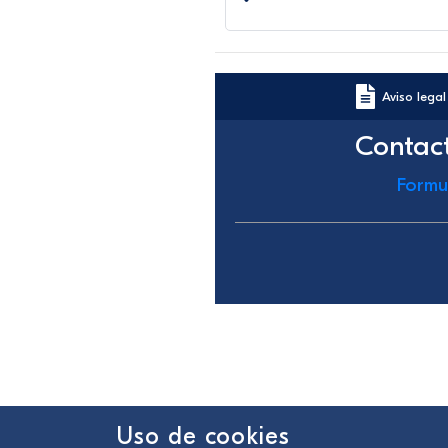
Aviso legal
Contac
Formu
Uso de cookies