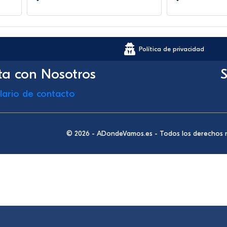
Política de privacidad
ta con Nosotros
S
lario de contacto
© 2026 - ADondeVamos.es - Todos los derechos 