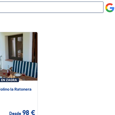
 EN ZAGRA
Molino la Ratonera
98 €
Desde