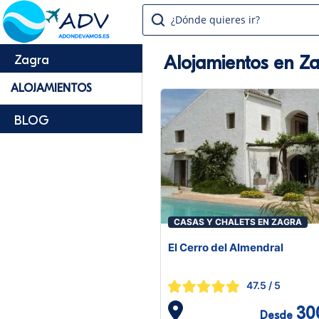
¿Dónde quieres ir?
Alojamientos en Z
Zagra
ALOJAMIENTOS
BLOG
CASAS Y CHALETS EN ZAGRA
El Cerro del Almendral
47.5
/ 5
30
Desde