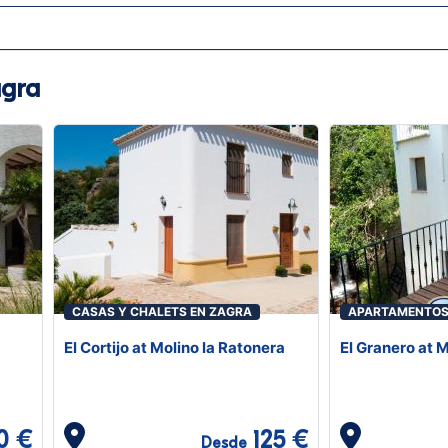
agra
CASAS Y CHALETS EN ZAGRA
APARTAMENTOS
El Cortijo at Molino la Ratonera
El Granero at 
0 €
125 €
Desde