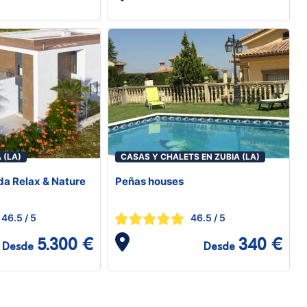
 (LA)
CASAS Y CHALETS EN ZUBIA (LA)
a Relax & Nature
Peñas houses
46.5
/ 5
46.5
/ 5
5.300 €
340 €
Desde
Desde