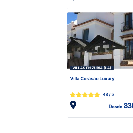
VILLAS EN ZUBIA (LA)
Villa Corasao Luxury
48
/ 5
83
Desde