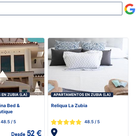
EN ZUBIA (LA)
APARTAMENTOS EN ZUBIA (LA)
eina Bed &
Reliqua La Zubia
utique
48.5
/ 5
48.5
/ 5
52 €
Desde