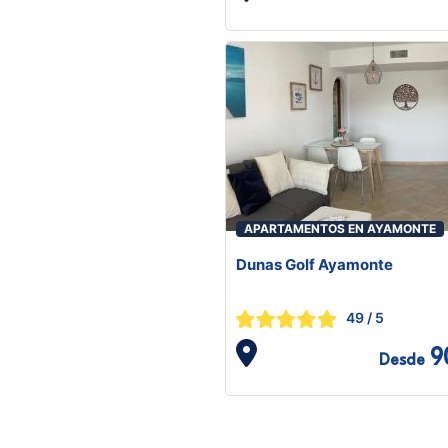
APARTAMENTOS EN AYAMONTE
Dunas Golf Ayamonte
49
/ 5
9
Desde