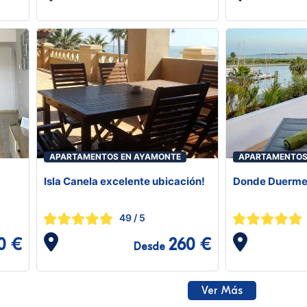
APARTAMENTOS EN AYAMONTE
APARTAMENTOS
Isla Canela excelente ubicación!
Donde Duerme 
49
/ 5
0 €
260 €
Desde
Ver Más