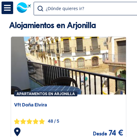
¿Dónde quieres ir?
Alojamientos en Arjonilla
APARTAMENTOS EN ARJONILLA
Vft Doña Elvira
48
/ 5
74 €
Desde