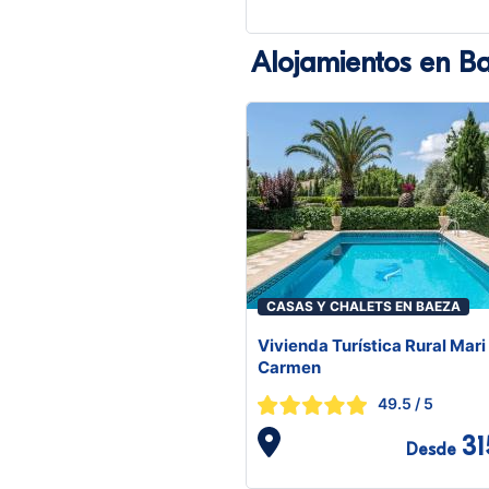
Alojamientos en B
CASAS Y CHALETS EN BAEZA
Vivienda Turística Rural Mari
Carmen
49.5
/ 5
31
Desde