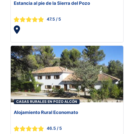
Estancia al pie de la Sierra del Pozo
47.5
/ 5
CASAS RURALES EN POZO ALCÓN
Alojamiento Rural Economato
46.5
/ 5