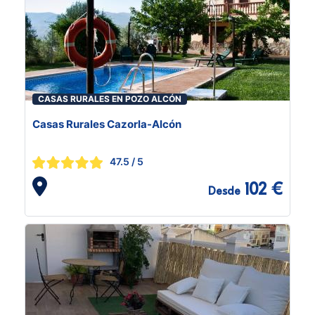
CASAS RURALES EN POZO ALCÓN
Casas Rurales Cazorla-Alcón
47.5
/ 5
102 €
Desde