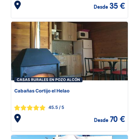
35 €
Desde
CASAS RURALES EN POZO ALCÓN
Cabañas Cortijo el Helao
45.5
/ 5
70 €
Desde