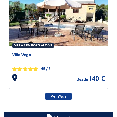
VILLAS EN POZO ALCÓN
Villa Vega
45
/ 5
140 €
Desde
Ver Más