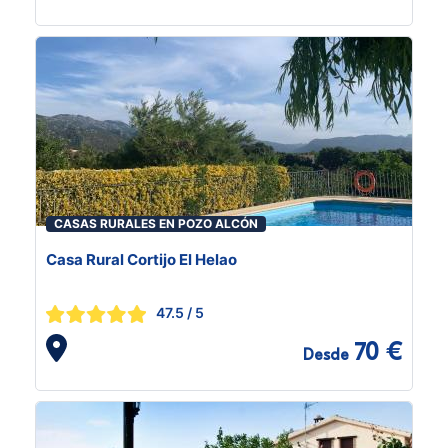
CASAS RURALES EN POZO ALCÓN
Casa Rural Cortijo El Helao
47.5
/ 5
70 €
Desde