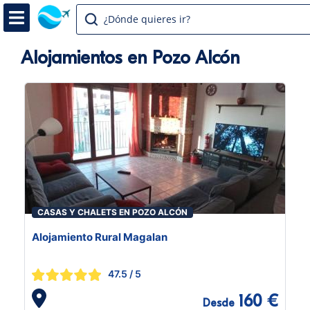
¿Dónde quieres ir?
Alojamientos en Pozo Alcón
CASAS Y CHALETS EN POZO ALCÓN
Alojamiento Rural Magalan
47.5
/ 5
160 €
Desde