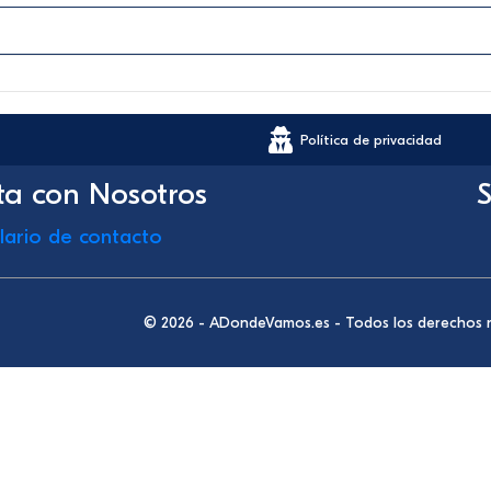
Política de privacidad
ta con Nosotros
S
lario de contacto
© 2026 - ADondeVamos.es - Todos los derechos 