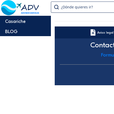
¿Dónde quieres ir?
Casariche
BLOG
Aviso legal
Contac
Formu