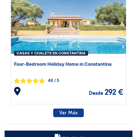
CASAS Y CHALETS EN CONSTANTINA
Four-Bedroom Holiday Home in Constantina
46
/ 5
292 €
Desde
Ver Más