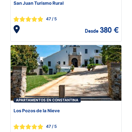
San Juan Turismo Rural
47
/ 5
380 €
Desde
APARTAMENTOS EN CONSTANTINA
Los Pozos de la Nieve
47
/ 5